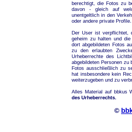
berechtigt, die Fotos zu b
davon - gleich auf wel
unentgeltlich in den Verke
oder andere private Profile.
Der User ist verpflichte
geheim zu halten und die
dort abgebildeten Fotos a
zu den erlaubten Zwecke
Urheberrechte des Lichtbi
abgebildeten Personen zu b
Fotos ausschließlich zu 
hat insbesondere kein Rech
weiterzugeben und zu verbr
Alles Material auf bbkus
des Urheberrechts.
©
bb