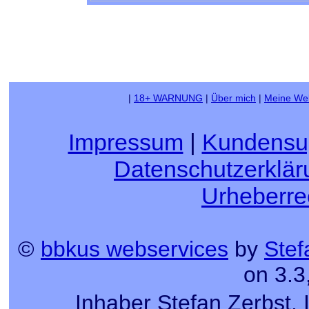
|
18+ WARNUNG
|
Über mich
|
Meine We
Impressum
|
Kundensu
Datenschutzerklär
Urheberre
©
bbkus webservices
by
Stef
on 3.3
Inhaber Stefan Zerbst, 