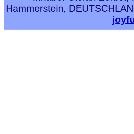
Hammerstein, DEUTSCHLAND, T
joyf