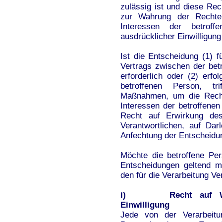
zulässig ist und diese R
zur Wahrung der Rechte 
Interessen der betrof
ausdrücklicher Einwilligung
Ist die Entscheidung (1) f
Vertrags zwischen der bet
erforderlich oder (2) erfo
betroffenen Person, t
Maßnahmen, um die Rechte
Interessen der betroffen
Recht auf Erwirkung des
Verantwortlichen, auf Da
Anfechtung der Entscheidu
Möchte die betroffene Pe
Entscheidungen geltend m
den für die Verarbeitung V
i) Recht auf Widerr
Einwilligung
Jede von der Verarbeitu