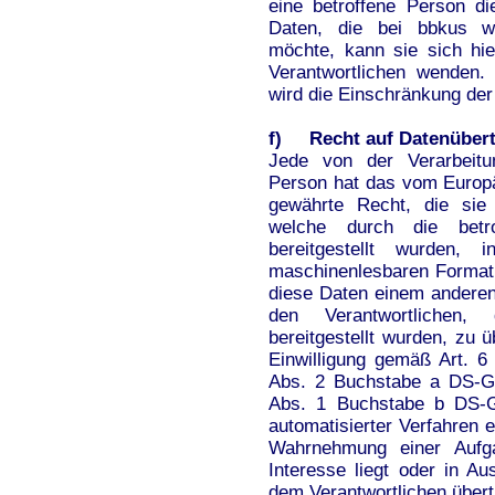
eine betroffene Person d
Daten, die bei bbkus we
möchte, kann sie sich hie
Verantwortlichen wenden. 
wird die Einschränkung der
f) Recht auf Datenübert
Jede von der Verarbeitu
Person hat das vom Europä
gewährte Recht, die sie
welche durch die betro
bereitgestellt wurden, 
maschinenlesbaren Format 
diese Daten einem anderen
den Verantwortlichen
bereitgestellt wurden, zu ü
Einwilligung gemäß Art. 
Abs. 2 Buchstabe a DS-G
Abs. 1 Buchstabe b DS-GV
automatisierter Verfahren er
Wahrnehmung einer Aufgab
Interesse liegt oder in Au
dem Verantwortlichen über