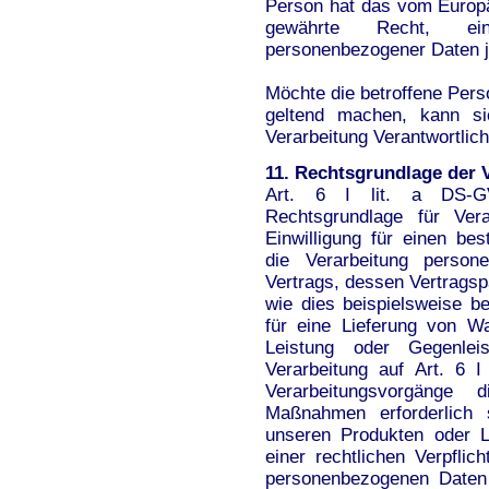
Person hat das vom Europä
gewährte Recht, ein
personenbezogener Daten je
Möchte die betroffene Perso
geltend machen, kann si
Verarbeitung Verantwortlic
11. Rechtsgrundlage der 
Art. 6 I lit. a DS-G
Rechtsgrundlage für Ver
Einwilligung für einen be
die Verarbeitung person
Vertrags, dessen Vertragspar
wie dies beispielsweise be
für eine Lieferung von W
Leistung oder Gegenlei
Verarbeitung auf Art. 6 I
Verarbeitungsvorgänge d
Maßnahmen erforderlich 
unseren Produkten oder L
einer rechtlichen Verpfli
personenbezogenen Daten e