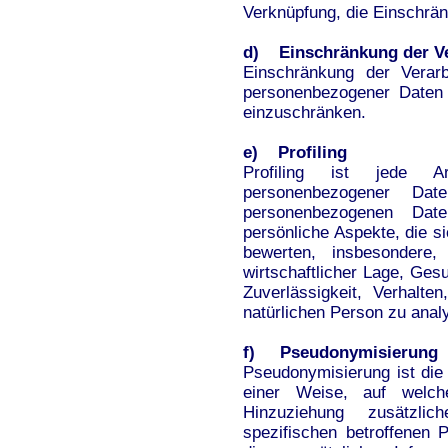
Verknüpfung, die Einschrän
d) Einschränkung der Ve
Einschränkung der Verarb
personenbezogener Daten 
einzuschränken.
e) Profiling
Profiling ist jede Ar
personenbezogener Dat
personenbezogenen Dat
persönliche Aspekte, die s
bewerten, insbesondere,
wirtschaftlicher Lage, Gesu
Zuverlässigkeit, Verhalte
natürlichen Person zu anal
f) Pseudonymisierung
Pseudonymisierung ist die
einer Weise, auf welc
Hinzuziehung zusätzli
spezifischen betroffenen