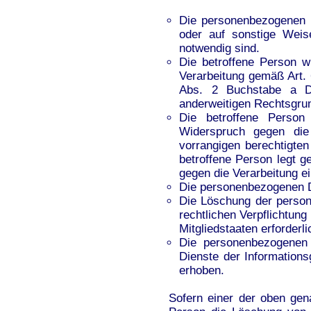
Die personenbezogenen 
oder auf sonstige Weise
notwendig sind.
Die betroffene Person wi
Verarbeitung gemäß Art.
Abs. 2 Buchstabe a D
anderweitigen Rechtsgrun
Die betroffene Perso
Widerspruch gegen die
vorrangigen berechtigten
betroffene Person legt 
gegen die Verarbeitung ei
Die personenbezogenen D
Die Löschung der person
rechtlichen Verpflichtun
Mitgliedstaaten erforderli
Die personenbezogenen
Dienste der Information
erhoben.
Sofern einer der oben gena