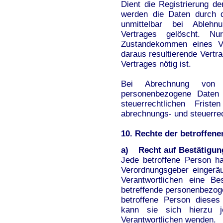
Dient die Registrierung d
werden die Daten durch d
unmittelbar bei Ableh
Vertrages gelöscht. 
Zustandekommen eines Ve
daraus resultierende Vertr
Vertrages nötig ist.
Bei Abrechnung von 
personenbezogene Daten
steuerrechtlichen Fris
abrechnungs- und steuerre
10. Rechte der betroffen
a) Recht auf Bestätigun
Jede betroffene Person h
Verordnungsgeber eingerä
Verantwortlichen eine Be
betreffende personenbezog
betroffene Person dieses
kann sie sich hierzu j
Verantwortlichen wenden.