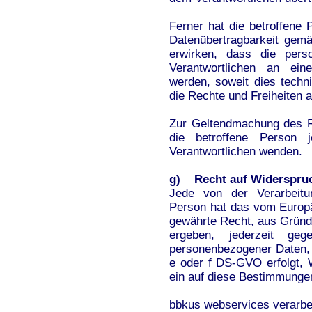
Ferner hat die betroffene
Datenübertragbarkeit gem
erwirken, dass die pers
Verantwortlichen an eine
werden, soweit dies techn
die Rechte und Freiheiten 
Zur Geltendmachung des R
die betroffene Person j
Verantwortlichen wenden.
g) Recht auf Widerspru
Jede von der Verarbeitu
Person hat das vom Europä
gewährte Recht, aus Gründe
ergeben, jederzeit geg
personenbezogener Daten, 
e oder f DS-GVO erfolgt, W
ein auf diese Bestimmungen
bbkus webservices verarbe