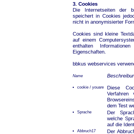
3. Cookies
Die Internetseiten der 
speichert in Cookies jed
nicht in anonymisierter For
Cookies sind kleine Textd
auf einem Computersyste
enthalten Information
Eigenschaften.
bbkus webservices verwend
Beschreibu
Name
cookie / youare
Diese Coo
Verfahren
Browserein
dem Test we
Sprache
Der Sprach
welche Spr
auf die Iden
Abbruch17
Der Abbruch