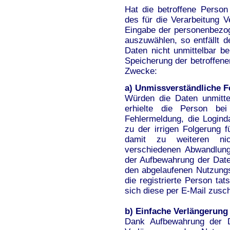
Hat die betroffene Person
des für die Verarbeitung V
Eingabe der personenbezo
auszuwählen, so entfällt
Daten nicht unmittelbar b
Speicherung der betroffene
Zwecke:
a) Unmissverständliche 
Würden die Daten unmittel
erhielte die Person be
Fehlermeldung, die Logind
zu der irrigen Folgerung f
damit zu weiteren nic
verschiedenen Abwandlung
der Aufbewahrung der Date
den abgelaufenen Nutzung
die registrierte Person ta
sich diese per E-Mail zusc
b) Einfache Verlängerung
Dank Aufbewahrung der Da