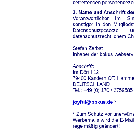
betreffenden personenbezo
2. Name und Anschrift des
Verantwortlicher im Si
sonstiger in den Mitglied
Datenschutzgesetze
datenschutzrechtlichem Cha
Stefan Zerbst
Inhaber der bbkus webserv
Anschrift:
Im Dörfli 12
79400 Kandern OT. Hamme
DEUTSCHLAND
Tel.: +49 (0) 170 / 2759585
joyful@bbkus.de
*
* Zum Schutz vor unerwün
Werbemails wird die E-Mai
regelmäßig geändert!