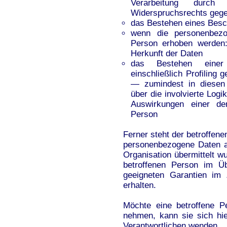
Verarbeitung durch
Widerspruchsrechts gege
das Bestehen eines Besc
wenn die personenbezo
Person erhoben werden: 
Herkunft der Daten
das Bestehen einer a
einschließlich Profilin
— zumindest in diesen 
über die involvierte Log
Auswirkungen einer der
Person
Ferner steht der betroffen
personenbezogene Daten an 
Organisation übermittelt wu
betroffenen Person im Ü
geeigneten Garantien im
erhalten.
Möchte eine betroffene P
nehmen, kann sie sich hie
Verantwortlichen wenden.