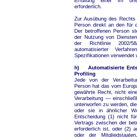
Erfüllung einer im öffe
erforderlich.
Zur Ausübung des Rechts 
Person direkt an den für 
Der betroffenen Person s
der Nutzung von Diensten 
der Richtlinie 2002/5
automatisierter Verfah
Spezifikationen verwendet 
h) Automatisierte Entsc
Profiling
Jede von der Verarbeitu
Person hat das vom Europä
gewährte Recht, nicht eine
Verarbeitung — einschließ
unterworfen zu werden, die
oder sie in ähnlicher We
Entscheidung (1) nicht fü
Vertrags zwischen der bet
erforderlich ist, oder (2)
oder der Mitgliedstaaten