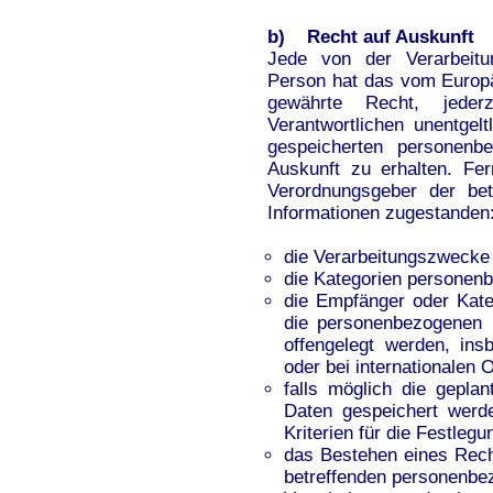
b) Recht auf Auskunft
Jede von der Verarbeitu
Person hat das vom Europä
gewährte Recht, jeder
Verantwortlichen unentgel
gespeicherten personenb
Auskunft zu erhalten. Fer
Verordnungsgeber der bet
Informationen zugestanden
die Verarbeitungszwecke
die Kategorien personenb
die Empfänger oder Kat
die personenbezogenen 
offengelegt werden, ins
oder bei internationalen 
falls möglich die gepla
Daten gespeichert werden
Kriterien für die Festleg
das Bestehen eines Rech
betreffenden personenbe