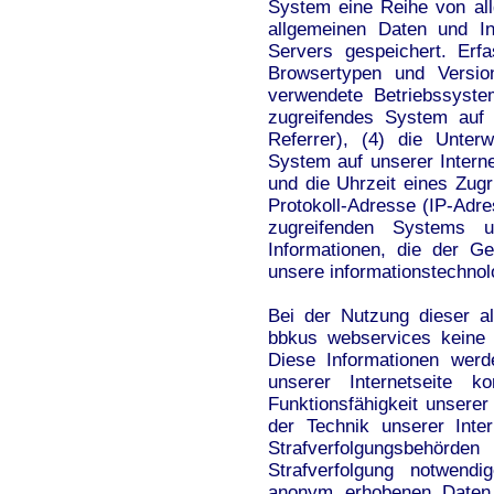
System eine Reihe von al
allgemeinen Daten und In
Servers gespeichert. Erf
Browsertypen und Versio
verwendete Betriebssystem
zugreifendes System auf 
Referrer), (4) die Unter
System auf unserer Intern
und die Uhrzeit eines Zugrif
Protokoll-Adresse (IP-Adre
zugreifenden Systems 
Informationen, die der G
unsere informationstechno
Bei der Nutzung dieser a
bbkus webservices keine 
Diese Informationen werd
unserer Internetseite k
Funktionsfähigkeit unsere
der Technik unserer Inte
Strafverfolgungsbehörden
Strafverfolgung notwendi
anonym erhobenen Daten 