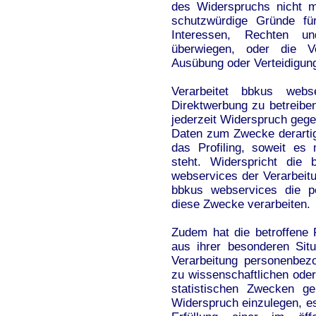
des Widerspruchs nicht m
schutzwürdige Gründe fü
Interessen, Rechten un
überwiegen, oder die Ve
Ausübung oder Verteidigun
Verarbeitet bbkus web
Direktwerbung zu betreiben
jederzeit Widerspruch geg
Daten zum Zwecke derartig
das Profiling, soweit es
steht. Widerspricht die
webservices der Verarbeit
bbkus webservices die p
diese Zwecke verarbeiten.
Zudem hat die betroffene
aus ihrer besonderen Situ
Verarbeitung personenbez
zu wissenschaftlichen ode
statistischen Zwecken g
Widerspruch einzulegen, es