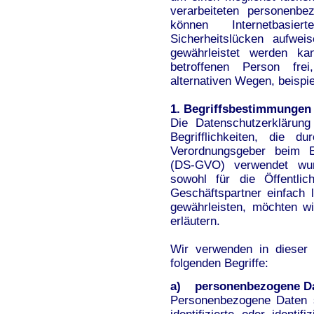
verarbeiteten personenbe
können Internetbasier
Sicherheitslücken aufwei
gewährleistet werden k
betroffenen Person fr
alternativen Wegen, beispie
1. Begriffsbestimmungen
Die Datenschutzerklärun
Begrifflichkeiten, die d
Verordnungsgeber beim E
(DS-GVO) verwendet wurd
sowohl für die Öffentli
Geschäftspartner einfach 
gewährleisten, möchten wi
erläutern.
Wir verwenden in dieser 
folgenden Begriffe:
a) personenbezogene D
Personenbezogene Daten si