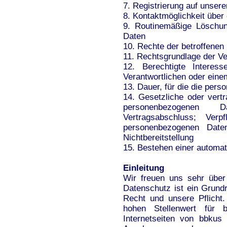
7. Registrierung auf unserer
8. Kontaktmöglichkeit über 
9. Routinemäßige Löschu
Daten
10. Rechte der betroffenen
11. Rechtsgrundlage der Ve
12. Berechtigte Interes
Verantwortlichen oder einem
13. Dauer, für die die per
14. Gesetzliche oder vertr
personenbezogenen D
Vertragsabschluss; Verp
personenbezogenen Daten
Nichtbereitstellung
15. Bestehen einer automat
Einleitung
Wir freuen uns sehr über
Datenschutz ist ein Grundr
Recht und unsere Pflicht
hohen Stellenwert für 
Internetseiten von bbkus