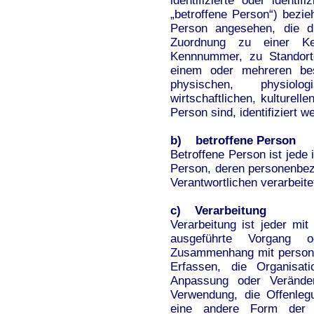
identifizierte oder identi
„betroffene Person“) bezieh
Person angesehen, die di
Zuordnung zu einer K
Kennnummer, zu Standort
einem oder mehreren be
physischen, physiolog
wirtschaftlichen, kulturelle
Person sind, identifiziert 
b) betroffene Person
Betroffene Person ist jede i
Person, deren personenbez
Verantwortlichen verarbeite
c) Verarbeitung
Verarbeitung ist jeder mit
ausgeführte Vorgang 
Zusammenhang mit person
Erfassen, die Organisat
Anpassung oder Veränder
Verwendung, die Offenleg
eine andere Form der B