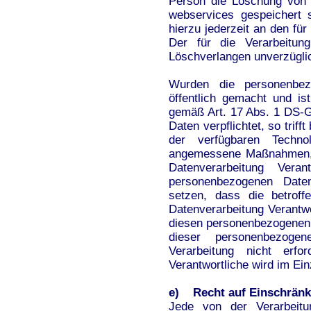
Person die Löschung von 
webservices gespeichert 
hierzu jederzeit an den fü
Der für die Verarbeitun
Löschverlangen unverzügl
Wurden die personenbe
öffentlich gemacht und is
gemäß Art. 17 Abs. 1 DS-
Daten verpflichtet, so trif
der verfügbaren Techno
angemessene Maßnahmen, a
Datenverarbeitung Verant
personenbezogenen Daten
setzen, dass die betrof
Datenverarbeitung Verantwo
diesen personenbezogenen 
dieser personenbezoge
Verarbeitung nicht erfo
Verantwortliche wird im Ei
e) Recht auf Einschränk
Jede von der Verarbeitu