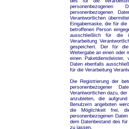
des für die Verarbeitu
personenbezogenen 
personenbezogenen Date
Verantwortlichen übermitte
Eingabemaske, die für die 
betroffenen Person einge
ausschließlich für die
Verarbeitung Verantwortl
gespeichert. Der für die
Weitergabe an einen oder m
einen Paketdienstleister
Daten ebenfalls ausschließ
für die Verarbeitung Verant
Die Registrierung der bet
personenbezogener Dat
Verantwortlichen dazu, der
anzubieten, die aufgrund
Benutzern angeboten werd
die Möglichkeit frei, d
personenbezogenen Daten j
dem Datenbestand des für 
zu lassen.