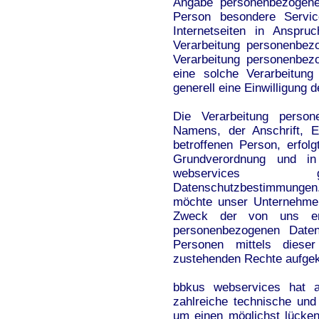
Angabe personenbezogener
Person besondere Servi
Internetseiten in Anspr
Verarbeitung personenbezo
Verarbeitung personenbezo
eine solche Verarbeitung
generell eine Einwilligung 
Die Verarbeitung person
Namens, der Anschrift, E
betroffenen Person, erfol
Grundverordnung und i
webservices gel
Datenschutzbestimmungen
möchte unser Unternehmen
Zweck der von uns erh
personenbezogenen Daten
Personen mittels dieser
zustehenden Rechte aufgek
bbkus webservices hat al
zahlreiche technische un
um einen möglichst lücken