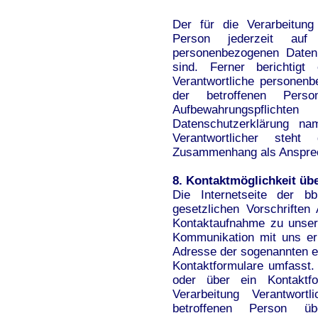
Der für die Verarbeitung 
Person jederzeit auf
personenbezogenen Daten 
sind. Ferner berichtigt
Verantwortliche personen
der betroffenen Pers
Aufbewahrungspflicht
Datenschutzerklärung nam
Verantwortlicher steh
Zusammenhang als Ansprec
8. Kontaktmöglichkeit übe
Die Internetseite der b
gesetzlichen Vorschriften
Kontaktaufnahme zu unser
Kommunikation mit uns er
Adresse der sogenannten e
Kontaktformulare umfasst.
oder über ein Kontaktf
Verarbeitung Verantwor
betroffenen Person üb