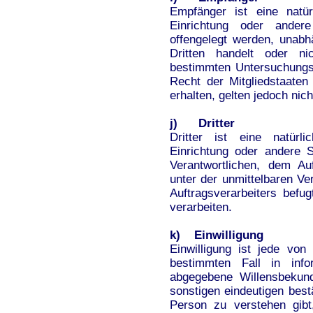
Empfänger ist eine natür
Einrichtung oder ander
offengelegt werden, unabh
Dritten handelt oder n
bestimmten Untersuchungs
Recht der Mitgliedstaate
erhalten, gelten jedoch nic
j) Dritter
Dritter ist eine natürl
Einrichtung oder andere 
Verantwortlichen, dem Au
unter der unmittelbaren Ve
Auftragsverarbeiters bef
verarbeiten.
k) Einwilligung
Einwilligung ist jede von 
bestimmten Fall in info
abgegebene Willensbekund
sonstigen eindeutigen best
Person zu verstehen gibt