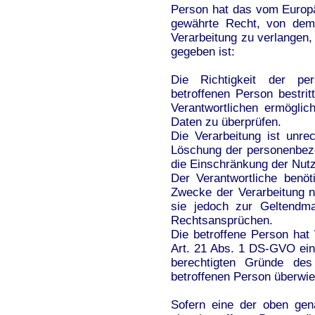
Person hat das vom Europä
gewährte Recht, von dem 
Verarbeitung zu verlangen
gegeben ist:
Die Richtigkeit der p
betroffenen Person bestri
Verantwortlichen ermöglic
Daten zu überprüfen.
Die Verarbeitung ist unre
Löschung der personenbez
die Einschränkung der Nut
Der Verantwortliche benö
Zwecke der Verarbeitung ni
sie jedoch zur Geltendm
Rechtsansprüchen.
Die betroffene Person hat
Art. 21 Abs. 1 DS-GVO eing
berechtigten Gründe des
betroffenen Person überwi
Sofern eine der oben gen