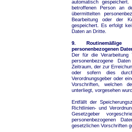
automatisch gespeichert.
betroffenen Person an de
übermittelten personenb
Bearbeitung oder der Ko
gespeichert. Es erfolgt k
Daten an Dritte.
9. Routinemäßige
personenbezogenen Date
Der für die Verarbeitung 
personenbezogene Daten
Zeitraum, der zur Erreichu
oder sofern dies durc
Verordnungsgeber oder ei
Vorschriften, welchen de
unterliegt, vorgesehen wur
Entfällt der Speicherung
Richtlinien- und Verordn
Gesetzgeber vorgeschr
personenbezogenen Date
gesetzlichen Vorschriften g