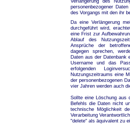
Verlängerung des Nutzun
personenbezogener Daten 
des Vorgangs mit den ihr b
Da eine Verlängerung mei
durchgeführt wird, erachte
eine Frist zur Aufbewahru
Ablauf des Nutzungszei
Ansprüche der betroffe
dagegen sprechen, werde
Daten aus der Datenbank en
Username und das Passw
erfolgenden Loginver
Nutzungszeitraums eine M
der personenbezogenen Da
vier Jahren werden auch di
Sollte eine Löschung aus 
Befehls die Daten nicht u
technische Möglichkeit d
Verarbeitung Verantwortlic
"delete" als äquivalent zu 