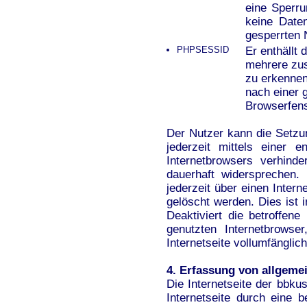
eine Sperru
keine Daten
gesperrten 
PHPSESSID
Er enthällt
mehrere zu
zu erkennen
nach einer 
Browserfens
Der Nutzer kann die Setzu
jederzeit mittels einer 
Internetbrowsers verhin
dauerhaft widersprechen.
jederzeit über einen Inte
gelöscht werden. Dies ist 
Deaktiviert die betroffe
genutzten Internetbrowse
Internetseite vollumfänglich
4. Erfassung von allgeme
Die Internetseite der bbku
Internetseite durch eine b