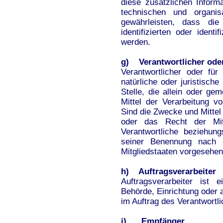
diese zusätzlichen Infor
technischen und organis
gewährleisten, dass die
identifizierten oder ident
werden.
g) Verantwortlicher oder
Verantwortlicher oder für 
natürliche oder juristisch
Stelle, die allein oder g
Mittel der Verarbeitung 
Sind die Zwecke und Mittel
oder das Recht der Mit
Verantwortliche beziehun
seiner Benennung nach
Mitgliedstaaten vorgesehe
h) Auftragsverarbeiter
Auftragsverarbeiter ist 
Behörde, Einrichtung oder 
im Auftrag des Verantwortli
i) Empfänger