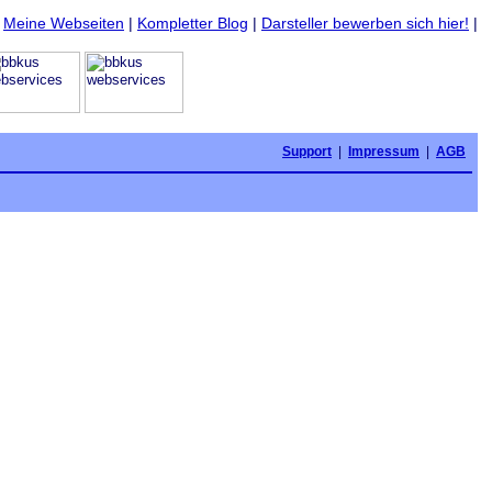
|
Meine Webseiten
|
Kompletter Blog
|
Darsteller bewerben sich hier!
|
Support
|
Impressum
|
AGB